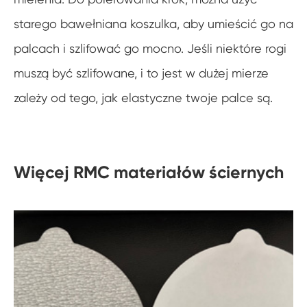
starego bawełniana koszulka, aby umieścić go na
palcach i szlifować go mocno. Jeśli niektóre rogi
muszą być szlifowane, i to jest w dużej mierze
zależy od tego, jak elastyczne twoje palce są.
Więcej RMC materiałów ściernych