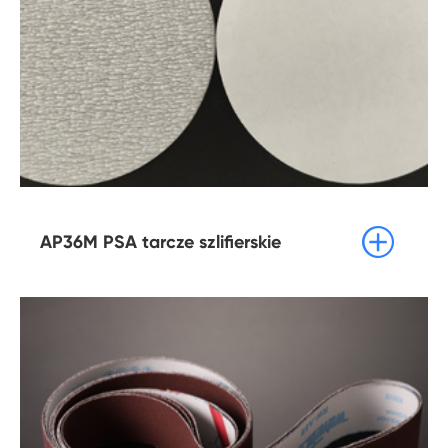

AP36M PSA tarcze szlifierskie