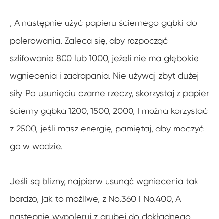
, A następnie użyć papieru ściernego gąbki do
polerowania. Zaleca się, aby rozpocząć
szlifowanie 800 lub 1000, jeżeli nie ma głębokie
wgniecenia i zadrapania. Nie używaj zbyt dużej
siły. Po usunięciu czarne rzeczy, skorzystaj z papier
ścierny gąbka 1200, 1500, 2000, I można korzystać
z 2500, jeśli masz energię, pamiętaj, aby moczyć
go w wodzie.
Jeśli są blizny, najpierw usunąć wgniecenia tak
bardzo, jak to możliwe, z No.360 i No.400, A
następnie wypoleruj z grubej do dokładnego