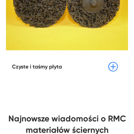

Czyste i taśmy płyta
Najnowsze wiadomości o RMC
materiałów ściernych