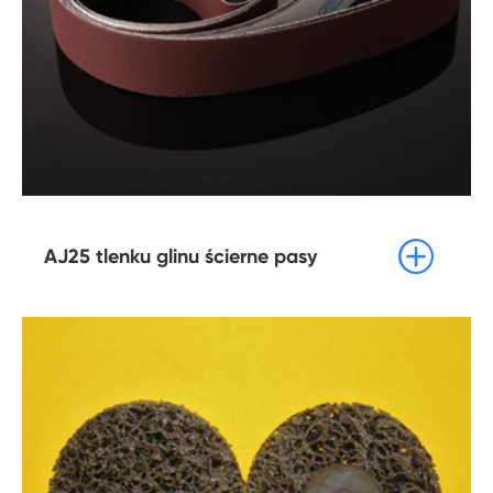

AJ25 tlenku glinu ścierne pasy