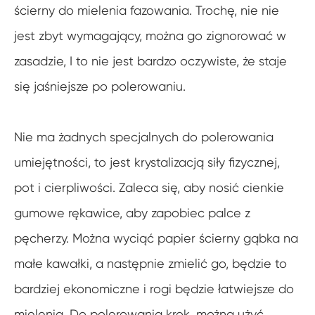
ścierny do mielenia fazowania. Trochę, nie nie
jest zbyt wymagający, można go zignorować w
zasadzie, I to nie jest bardzo oczywiste, że staje
się jaśniejsze po polerowaniu.
Nie ma żadnych specjalnych do polerowania
umiejętności, to jest krystalizacją siły fizycznej,
pot i cierpliwości. Zaleca się, aby nosić cienkie
gumowe rękawice, aby zapobiec palce z
pęcherzy. Można wyciąć papier ścierny gąbka na
małe kawałki, a następnie zmielić go, będzie to
bardziej ekonomiczne i rogi będzie łatwiejsze do
mielenia. Do polerowania krok, można użyć