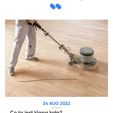
24 AUG 2022
Co to jest klapa koła?