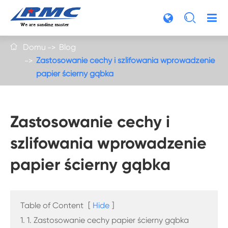

Domu
Blog

Zastosowanie cechy i szlifowania wprowadzenie
papier ścierny gąbka
Zastosowanie cechy i
szlifowania wprowadzenie
papier ścierny gąbka
Table of Content
[
Hide
]
1. 1. Zastosowanie cechy papier ścierny gąbka