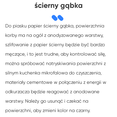
ścierny gąbka
Do piasku papier ścierny gąbka, powierzchnia
korby ma na ogół z anodyzowanego warstwy,
szlifowanie z papier ścierny będzie być bardzo
męczące, i to jest trudne, aby kontrolować siłę,
można spróbować natryskiwania powierzchni z
silnym kuchenka mikrofalowa do czyszczenia,
materiały cementowe w połączeniu z energii w
odkurzacza będzie reagować z anodowane
warstwy. Należy go usunąć i czekać na
powierzchni, aby zmieni kolor na czarny.