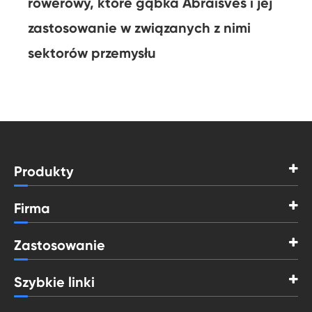
rowerowy, które gąbka Abraisves i jej
zastosowanie w związanych z nimi
sektorów przemysłu
Produkty
Firma
Zastosowanie
Szybkie linki