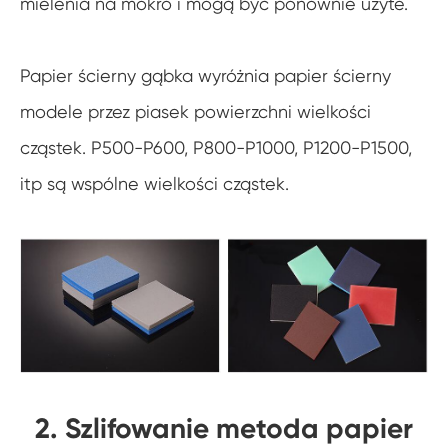
mielenia na mokro i mogą być ponownie użyte.
Papier ścierny gąbka wyróżnia papier ścierny
modele przez piasek powierzchni wielkości
cząstek. P500-P600, P800-P1000, P1200-P1500,
itp są wspólne wielkości cząstek.
2. Szlifowanie metoda papier