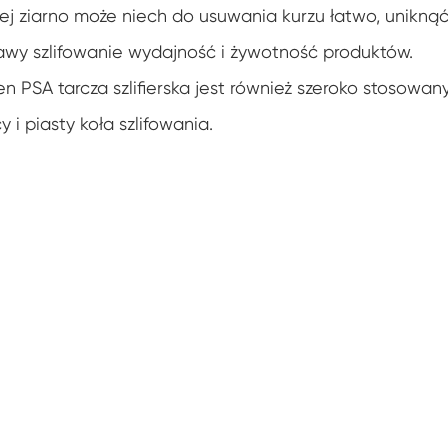
iej ziarno może niech do usuwania kurzu łatwo, unikną
rawy szlifowanie wydajność i żywotność produktów.
PSA tarcza szlifierska jest również szeroko stosowan
 i piasty koła szlifowania.