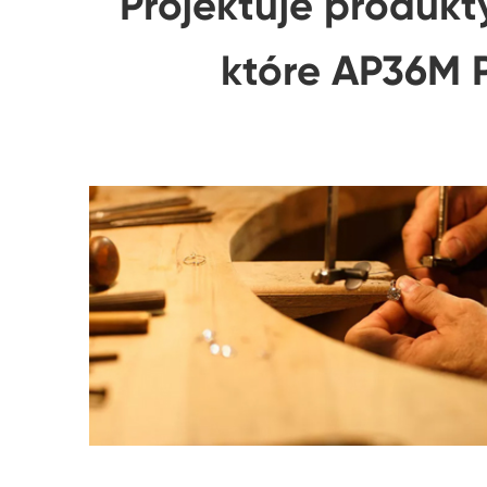
Projektuje produkt
które AP36M PS