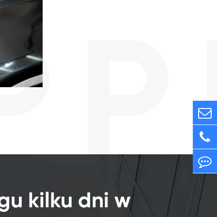
gu kilku dni w