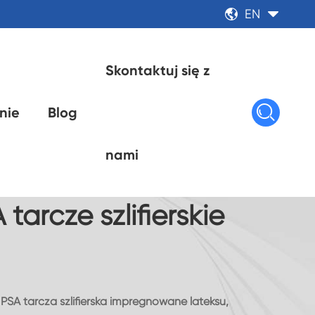
EN


Skontaktuj się z

nie
Blog
nami
tarcze szlifierskie
PSA tarcza szlifierska impregnowane lateksu,