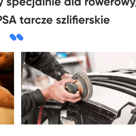
y specjalnie dla rowerowy
A tarcze szlifierskie