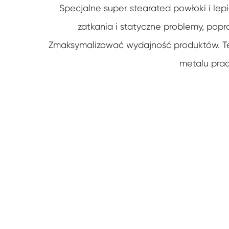
Specjalne super stearated powłoki i lep
zatkania i statyczne problemy, pop
Zmaksymalizować wydajność produktów. Ten 
metalu pracy