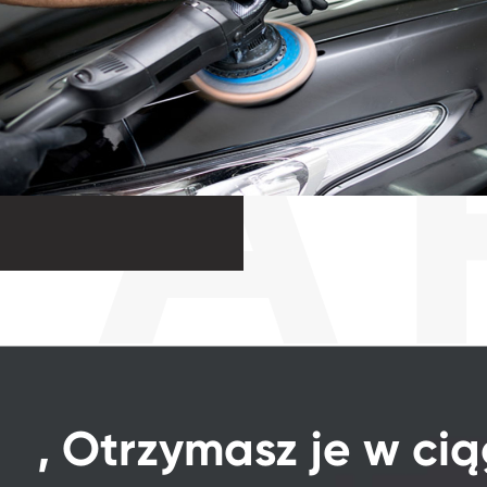

, Otrzymasz je w cią