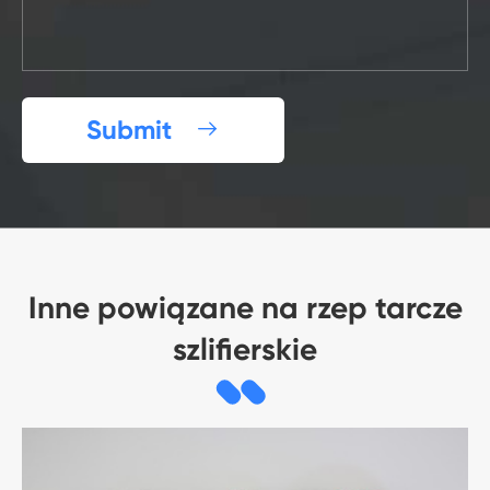
Submit

Inne powiązane na rzep tarcze
szlifierskie