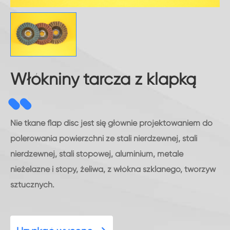
Włókniny tarcza z klapką
Nie tkane flap disc jest się głównie projektowaniem do
polerowania powierzchni ze stali nierdzewnej, stali
nierdzewnej, stali stopowej, aluminium, metale
nieżelazne i stopy, żeliwa, z włókna szklanego, tworzyw
sztucznych.