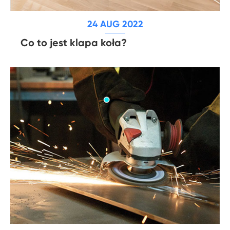
24 AUG 2022
Co to jest klapa koła?