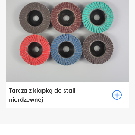
Tarcza z klapką do stali

nierdzewnej