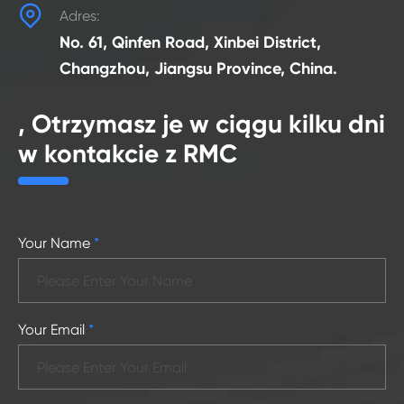

Adres:
No. 61, Qinfen Road, Xinbei District,
Changzhou, Jiangsu Province, China.
, Otrzymasz je w ciągu kilku dni
w kontakcie z RMC
Your Name
*
Your Email
*