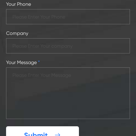
Your Phone
Company
Your Message
*
Submit
