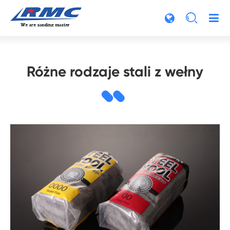

Różne rodzaje stali z wełny