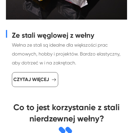
Ze stali węglowej z wełny
Wełna ze stali są idealne dla większości prac
domowych, hobby i projektów. Bardzo elastyczny,
aby dotrzeć w i na zakrętach.
CZYTAJ WIĘCEJ

Co to jest korzystanie z stali
nierdzewnej wełny?