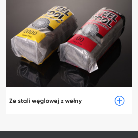

Ze stali węglowej z wełny