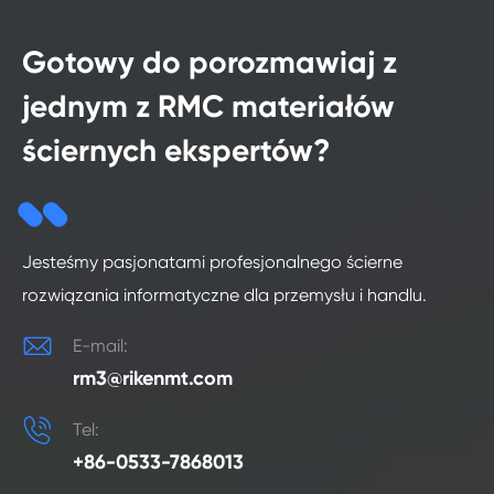
Gotowy do porozmawiaj z
jednym z RMC materiałów
ściernych ekspertów?
Jesteśmy pasjonatami profesjonalnego ścierne
rozwiązania informatyczne dla przemysłu i handlu.

E-mail:
rm3@rikenmt.com

Tel:
+86-0533-7868013