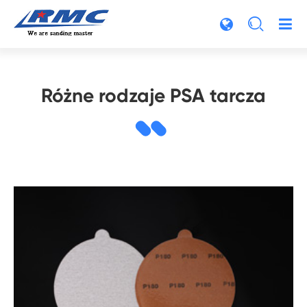

Różne rodzaje PSA tarcza