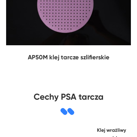
AP50M klej tarcze szlifierskie
Cechy PSA tarcza
Klej wrażliwy