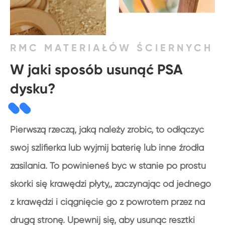
RMC MATERIAŁÓW ŚCIERNYCH
W jaki sposób usunąć PSA
dysku?
Pierwszą rzeczą, jaką należy zrobić, to odłączyć
swój szlifierka lub wyjmij baterię lub inne źródła
zasilania. To powinieneś być w stanie po prostu
skórki się krawędzi płyty,, zaczynając od jednego
z krawędzi i ciągnięcie go z powrotem przez na
drugą stronę. Upewnij się, aby usunąć resztki