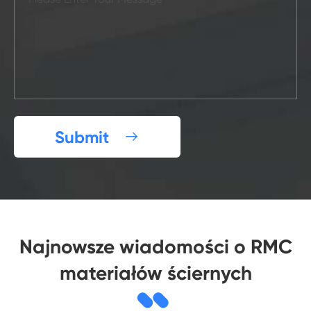
Submit

Najnowsze wiadomości o RMC
materiałów ściernych