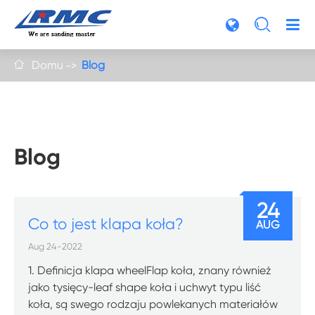

Domu
Blog

Blog
24
Co to jest klapa koła?
AUG
Aug 24-2022
1. Definicja klapa wheelFlap koła, znany również
jako tysięcy-leaf shape koła i uchwyt typu liść
koła, są swego rodzaju powlekanych materiałów