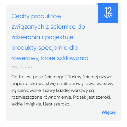
12
Cechy produktów
MAY
związanych z ściernice do
zdzierania i projektuje
produkty specjalnie dla
rowerowy, które szlifowania
May 12-2022
Co to jest pasa ściernego? Taśmy ściernej używa
papieru jako warstwę podkładową, dwie warstwy
są cieniowane, I szwy każdej warstwy są
rozmieszczone równomiernie. Piasek jest szeroki,
lekkie i miękkie, i jest szeroko...
Więcej