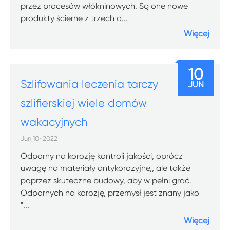
przez procesów włókninowych. Są one nowe
produkty ścierne z trzech d...
Więcej
10
Szlifowania leczenia tarczy
JUN
szlifierskiej wiele domów
wakacyjnych
Jun 10-2022
Odporny na korozję kontroli jakości, oprócz
uwagę na materiały antykorozyjne,, ale także
poprzez skuteczne budowy, aby w pełni grać.
Odpornych na korozję, przemysł jest znany jako
"...
Więcej