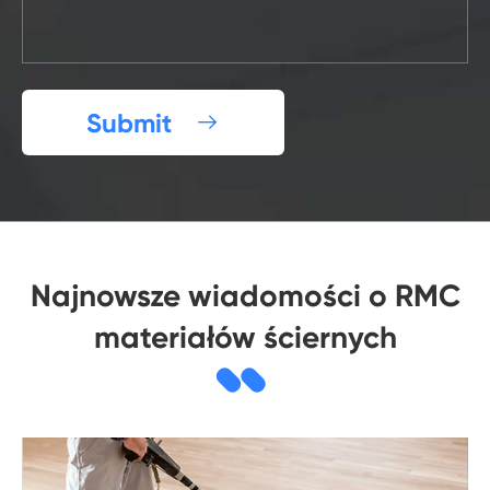
Submit

Najnowsze wiadomości o RMC
materiałów ściernych