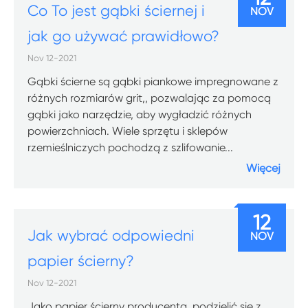
Co To jest gąbki ściernej i
NOV
jak go używać prawidłowo?
Nov 12-2021
Gąbki ścierne są gąbki piankowe impregnowane z
różnych rozmiarów grit,, pozwalając za pomocą
gąbki jako narzędzie, aby wygładzić różnych
powierzchniach. Wiele sprzętu i sklepów
rzemieślniczych pochodzą z szlifowanie...
Więcej
12
Jak wybrać odpowiedni
NOV
papier ścierny?
Nov 12-2021
Jako papier ścierny producenta, podzielić się z