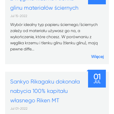
glinu materiałów ściernych
Jul 15-2022
Wybór idealny typ papieru ściernego/ściernych
zależy od materiału używasz go na, a
wykończenie, które chcesz. W porównaniu z
węglika krzemu i tlenku glinu (tlenku glinu), mają
pewne diffe...
Więcej
01
Sankyo Rikagaku dokonała
JUL
nabycia 100% kapitału
własnego Riken MT
Jul 01-2022