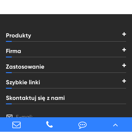
Produkty
Firma
Zastosowanie
Szybkie linki
Skontaktuj się z nami

E-mail:
rm3@rikenmt.com