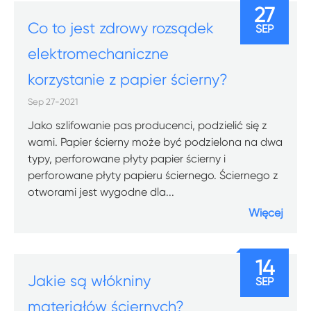
27
Co to jest zdrowy rozsądek
SEP
elektromechaniczne
korzystanie z papier ścierny?
Sep 27-2021
Jako szlifowanie pas producenci, podzielić się z
wami. Papier ścierny może być podzielona na dwa
typy, perforowane płyty papier ścierny i
perforowane płyty papieru ściernego. Ściernego z
otworami jest wygodne dla...
Więcej
14
Jakie są włókniny
SEP
materiałów ściernych?