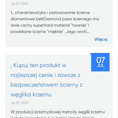
Jul 07-2021
1., charakterystyka i zastosowanie ścierne
diamentowe beltDiamond pasa ściernego ma
dwie cechy superhard materiał "twarde" I
powlekane ścierne "miękkie". Jego worki...
Więcej
07
, Kupuj ten produkt w
JUL
najlepszej cenie i zawsze z
bezpieczeństwem ścierny z
węglika krzemu
Jul 07-2021
W produkcji przemysłowej metody węglik krzemu