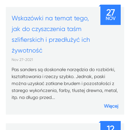
27
Wskazówki na temat tego,
NOV
jak do czyszczenia taśm
szlifierskich i przedłużyć ich
żywotność
Nov 27-2021
Pas sanders są doskonałe narzędzia do rozbiórki,
kształtowania i rzeczy szybko. Jednak, paski
można uzyskać zatkane brudem i pozostałości z
starego wykończenia, farby, tłustej drewna, metal,
itp. na długo przed...
Więcej
12