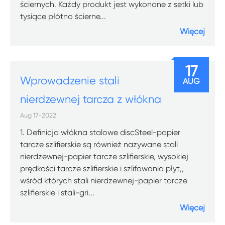
ściernych. Każdy produkt jest wykonane z setki lub
tysiące płótno ścierne...
Więcej
17
Wprowadzenie stali
AUG
nierdzewnej tarcza z włókna
Aug 17-2022
1. Definicja włókna stalowe discSteel-papier
tarcze szlifierskie są również nazywane stali
nierdzewnej-papier tarcze szlifierskie, wysokiej
prędkości tarcze szlifierskie i szlifowania płyt,,
wśród których stali nierdzewnej-papier tarcze
szlifierskie i stali-gri...
Więcej