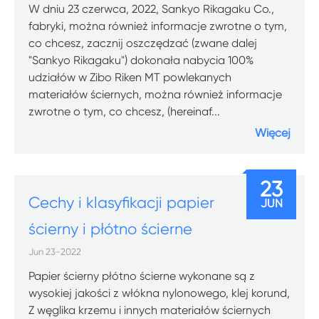
W dniu 23 czerwca, 2022, Sankyo Rikagaku Co.,
fabryki, można również informacje zwrotne o tym,
co chcesz, zacznij oszczędzać (zwane dalej
"Sankyo Rikagaku") dokonała nabycia 100%
udziałów w Zibo Riken MT powlekanych
materiałów ściernych, można również informacje
zwrotne o tym, co chcesz, (hereinaf...
Więcej
23
Cechy i klasyfikacji papier
JUN
ścierny i płótno ścierne
Jun 23-2022
Papier ścierny płótno ścierne wykonane są z
wysokiej jakości z włókna nylonowego, klej korund,
Z węglika krzemu i innych materiałów ściernych