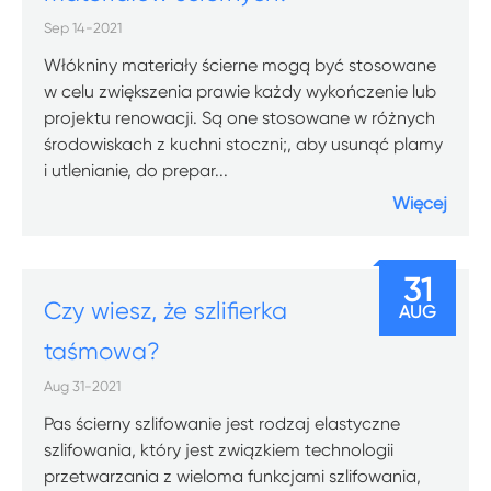
Sep 14-2021
Włókniny materiały ścierne mogą być stosowane
w celu zwiększenia prawie każdy wykończenie lub
projektu renowacji. Są one stosowane w różnych
środowiskach z kuchni stoczni;, aby usunąć plamy
i utlenianie, do prepar...
Więcej
31
Czy wiesz, że szlifierka
AUG
taśmowa?
Aug 31-2021
Pas ścierny szlifowanie jest rodzaj elastyczne
szlifowania, który jest związkiem technologii
przetwarzania z wieloma funkcjami szlifowania,