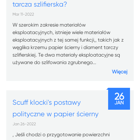
tarcza szlifierska?
Mar 11-2022
W szerokim zakresie materiałów
eksploatacyjnych, istnieje wiele materiałów
eksploatacyjnych z tej samej funkcji,, takich jak z
węglika krzemu papier ścierny i diament tarczy
szlifierskiej. Te dwa materiały eksploatacyjne są
używane do szlifowania zgrubnego...
Więcej
26
Scuff klocki's postawy
JAN
polityczne w papier ścierny
Jan 26-2022
, Jeśli chodzi o przygotowanie powierzchni