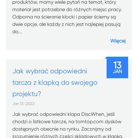
produktów, mamy wiele pytań na temat, który
materiał jest potrzebne do różnych miejsc pracy.
Odporna na ścieranie klocki i papier ścierny są
dwie opcje, ale każdy z nich jest najlepiej pasują
do...
Więcej
13
Jak wybrać odpowiedni
JAN
tarcza z klapką do swojego
projektu?
Jan 13-2022
Jak wybrać odpowiedni klapa DiscWhen, jeśli
chodzi o listkowe tarcze, na tomtop.com dysków
dostępnych obecnie na rynku. Zacznijmy od
zrozumienie różnych części składowych w klapka