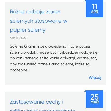
11
Różne rodzaje ziaren
APR
ściernych stosowane w
papier ścierny
Apr 11-2022
Ścierne GrainsIn celu określenia, które papier
ścierny produkt może być najbardziej nadaje się
do konkretnego szlifowanie aplikacji, ważne jest,
aby zrozumieć różne ziarna ścierne, które są
dostępne...
Więcej
25
Zastosowanie cechy i
MAR
szlifowania wprowadzenie