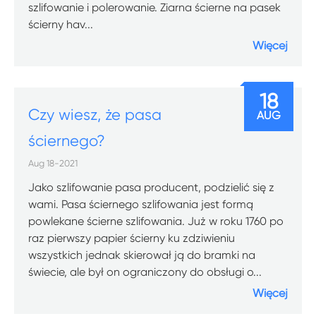
szlifowanie i polerowanie. Ziarna ścierne na pasek
ścierny hav...
Więcej
18
Czy wiesz, że pasa
AUG
ściernego?
Aug 18-2021
Jako szlifowanie pasa producent, podzielić się z
wami. Pasa ściernego szlifowania jest formą
powlekane ścierne szlifowania. Już w roku 1760 po
raz pierwszy papier ścierny ku zdziwieniu
wszystkich jednak skierował ją do bramki na
świecie, ale był on ograniczony do obsługi o...
Więcej