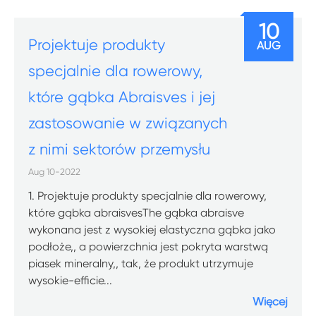
10
Projektuje produkty
AUG
specjalnie dla rowerowy,
które gąbka Abraisves i jej
zastosowanie w związanych
z nimi sektorów przemysłu
Aug 10-2022
1. Projektuje produkty specjalnie dla rowerowy,
które gąbka abraisvesThe gąbka abraisve
wykonana jest z wysokiej elastyczna gąbka jako
podłoże,, a powierzchnia jest pokryta warstwą
piasek mineralny,, tak, że produkt utrzymuje
wysokie-efficie...
Więcej