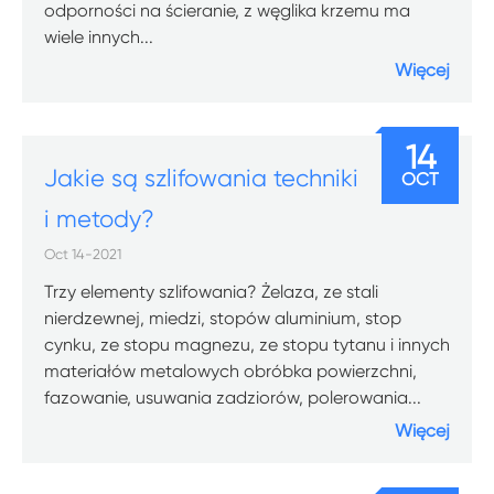
odporności na ścieranie, z węglika krzemu ma
wiele innych...
Więcej
14
Jakie są szlifowania techniki
OCT
i metody?
Oct 14-2021
Trzy elementy szlifowania? Żelaza, ze stali
nierdzewnej, miedzi, stopów aluminium, stop
cynku, ze stopu magnezu, ze stopu tytanu i innych
materiałów metalowych obróbka powierzchni,
fazowanie, usuwania zadziorów, polerowania...
Więcej