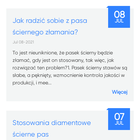
08
Jak radzić sobie z pasa
JUL
ściernego złamania?
Jul 08-2021
To jest nieuniknione, że pasek ścierny będzie
złamać, gdy jest on stosowany, tak więc, jak
rozwiązać ten problem?1. Pasek ścierny stawów są
słabe, a pęknięty, wzmocnienie kontrola jakości w
produkcji, i mee...
Więcej
07
Stosowania diamentowe
JUL
ścierne pas