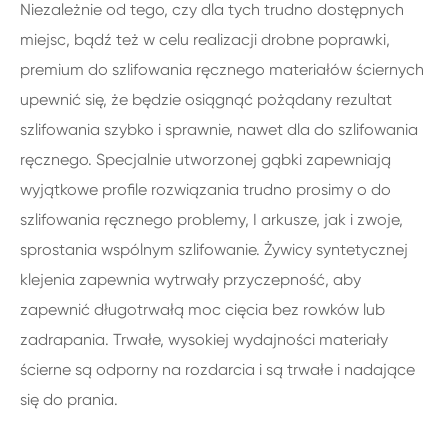
Niezależnie od tego, czy dla tych trudno dostępnych
miejsc, bądź też w celu realizacji drobne poprawki,
premium do szlifowania ręcznego materiałów ściernych
upewnić się, że będzie osiągnąć pożądany rezultat
szlifowania szybko i sprawnie, nawet dla do szlifowania
ręcznego. Specjalnie utworzonej gąbki zapewniają
wyjątkowe profile rozwiązania trudno prosimy o do
szlifowania ręcznego problemy, I arkusze, jak i zwoje,
sprostania wspólnym szlifowanie. Żywicy syntetycznej
klejenia zapewnia wytrwały przyczepność, aby
zapewnić długotrwałą moc cięcia bez rowków lub
zadrapania. Trwałe, wysokiej wydajności materiały
ścierne są odporny na rozdarcia i są trwałe i nadające
się do prania.