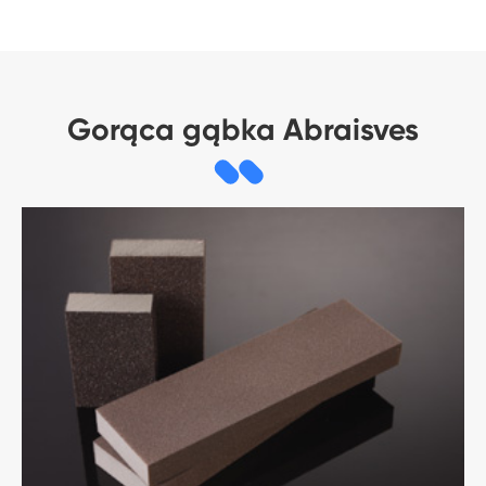
Gorąca gąbka Abraisves