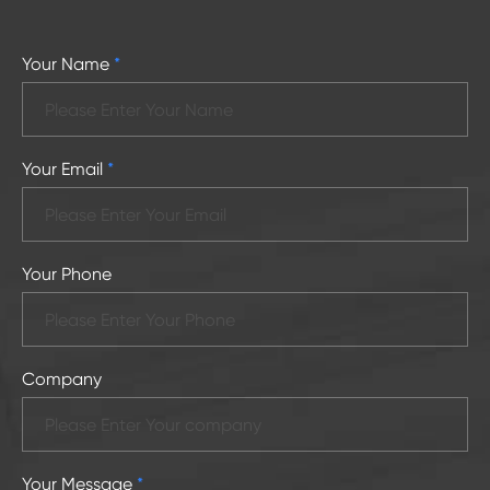
Your Name
*
Your Email
*
Your Phone
Company
Your Message
*