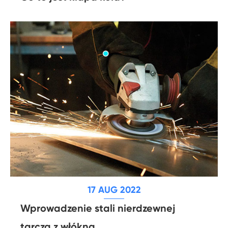
17 AUG 2022
Wprowadzenie stali nierdzewnej
tarcza z włókna