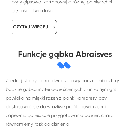
płyty gipsowo-kartonowej o różnej powierzchni
gęstości i twardości.
CZYTAJ WIĘCEJ

Funkcje gąbka Abraisves
Z jednej strony, pokój dwuosobowy boczne lub cztery
boczne gąbka materiałów ściernych z unikalnym grit
powłoka na miękki rdzeń z pianki kompresy, aby
dostosować się do wrażliwe profile powierzchni,
zapewniając jeszcze przygotowania powierzchni z
równomierny rozkład ciśnienia.