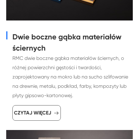
Dwie boczne gąbka materiałów
ściernych
RMC dwie boczne gąbka materiałów ściernych, o
różnej powierzchni gęstości i twardości,
zaprojektowany na mokro lub na sucho szlifowanie
na drewnie, metalu, podkład, farby, kompozyty lub
płyty gipsowo-kartonowej.
CZYTAJ WIĘCEJ
