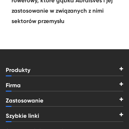
rowerowy, które gąbka Abraisves i jej
zastosowanie w związanych z nimi
sektorów przemysłu
Produkty
Firma
Zastosowanie
Szybkie linki