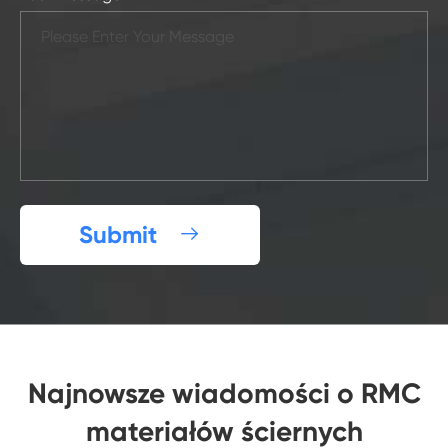
Submit

Najnowsze wiadomości o RMC
materiałów ściernych