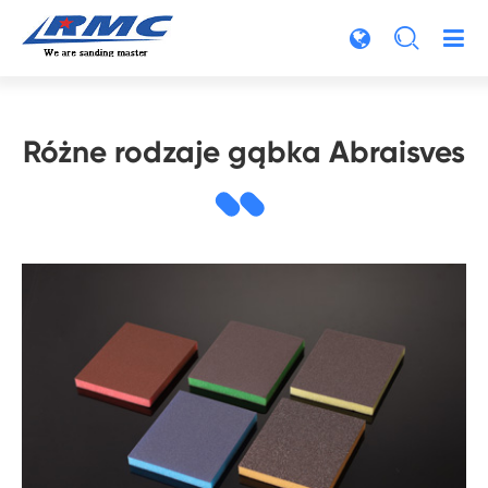

Różne rodzaje gąbka Abraisves