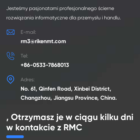
Jesteśmy pasjonatami profesjonalnego ścierne
rozwiązania informatyczne dla przemysłu i handlu.

E-mail:
rm3@rikenmt.com

Tel:
+86-0533-7868013

Adres:
No. 61, Qinfen Road, Xinbei District,
Changzhou, Jiangsu Province, China.
, Otrzymasz je w ciągu kilku dni
w kontakcie z RMC