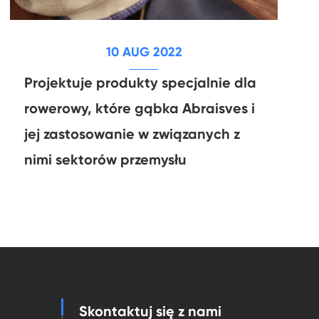
10 AUG 2022
Projektuje produkty specjalnie dla
rowerowy, które gąbka Abraisves i
jej zastosowanie w związanych z
nimi sektorów przemysłu
Skontaktuj się z nami