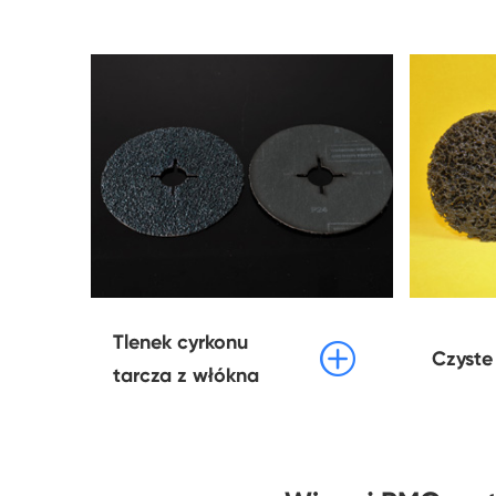
Tlenek cyrkonu

Czyste
tarcza z włókna