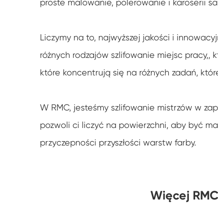
proste malowanie, polerowanie i karoserii
Liczymy na to, najwyższej jakości i innowacy
różnych rodzajów szlifowanie miejsc pracy,,
które koncentrują się na różnych zadań, któr
W RMC, jesteśmy szlifowanie mistrzów w zap
pozwoli ci liczyć na powierzchni, aby być 
przyczepności przyszłości warstw farby.
Więcej RMC