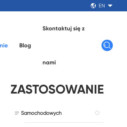
EN


Skontaktuj się z

nie
Blog
nami
ZASTOSOWANIE

Samochodowych