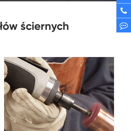
łów ściernych