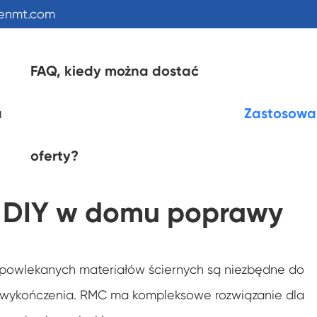
kenmt.com
FAQ, kiedy można dostać
a
Zastosowa
oferty?
w DIY w domu poprawy
ej powlekanych materiałów ściernych są niezbędne do
tu wykończenia. RMC ma kompleksowe rozwiązanie dla