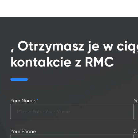
, Otrzymasz je w cią
kontakcie z RMC
Your Name
*
Y
Your Phone
C