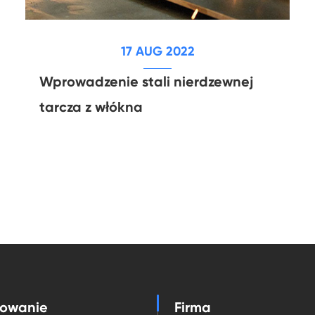
17 AUG 2022
Wprowadzenie stali nierdzewnej
tarcza z włókna
sowanie
Firma