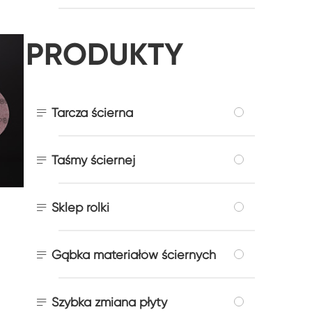
PRODUKTY

Tarcza ścierna

Taśmy ściernej

Sklep rolki

Gąbka materiałów ściernych

Szybka zmiana płyty